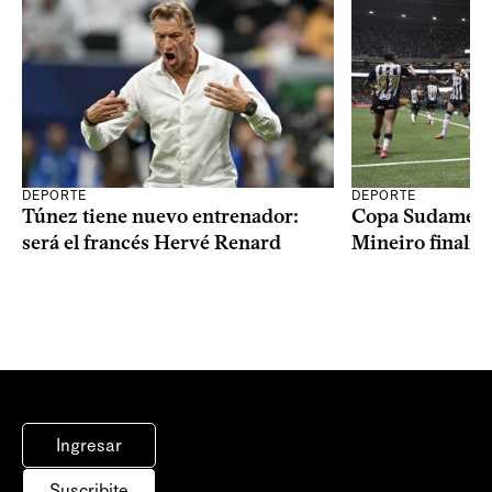
DEPORTE
DEPORTE
Copa Sudameric
Túnez tiene nuevo entrenador:
Mineiro finalist
será el francés Hervé Renard
Ingresar
Suscribite