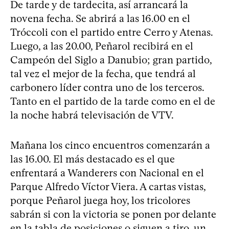
De tarde y de tardecita, así arrancará la
novena fecha. Se abrirá a las 16.00 en el
Tróccoli con el partido entre Cerro y Atenas.
Luego, a las 20.00, Peñarol recibirá en el
Campeón del Siglo a Danubio; gran partido,
tal vez el mejor de la fecha, que tendrá al
carbonero líder contra uno de los terceros.
Tanto en el partido de la tarde como en el de
la noche habrá televisación de VTV.
Mañana los cinco encuentros comenzarán a
las 16.00. El más destacado es el que
enfrentará a Wanderers con Nacional en el
Parque Alfredo Víctor Viera. A cartas vistas,
porque Peñarol juega hoy, los tricolores
sabrán si con la victoria se ponen por delante
en la tabla de posiciones o siguen a tiro, un