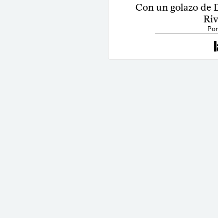
Con un golazo de D
Riv
Por