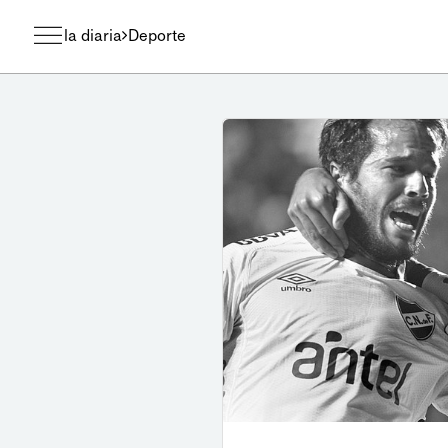
la diaria
Deporte