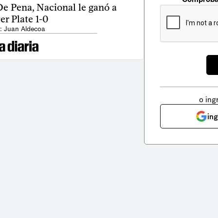
e Pena, Nacional le ganó a
er Plate 1-0
: Juan Aldecoa
o ing
in