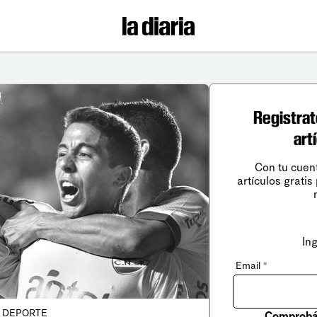
Registrat
art
Con tu cuen
artículos gratis
In
Email
*
DEPORTE
Comprobá 