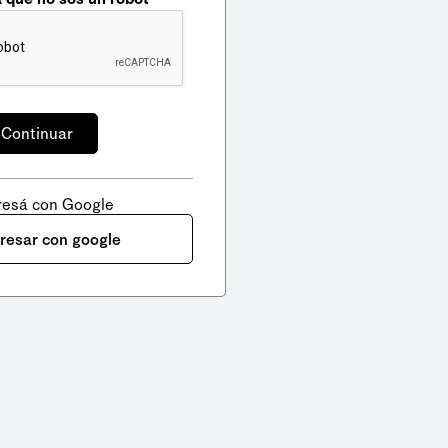
resá con Google
gresar con google