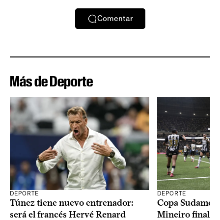
Comentar
Más de Deporte
DEPORTE
DEPORTE
Copa Sudameric
Túnez tiene nuevo entrenador:
Mineiro finalist
será el francés Hervé Renard