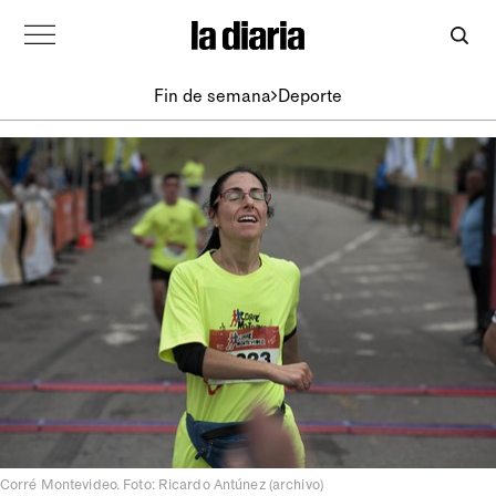
Fin de semana
Deporte
Corré Montevideo. Foto: Ricardo Antúnez (archivo)