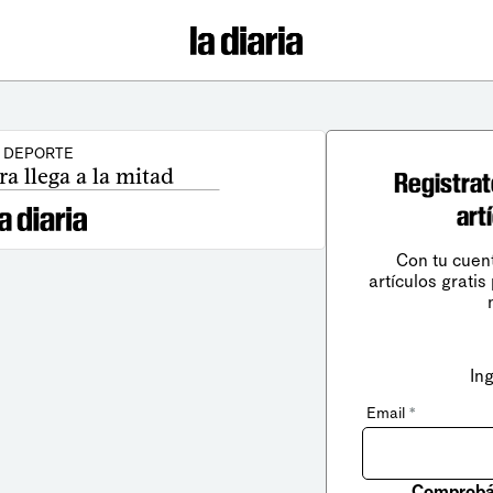
DEPORTE
a llega a la mitad
Registrat
art
Con tu cuen
artículos gratis
In
Email
*
Comprobá 