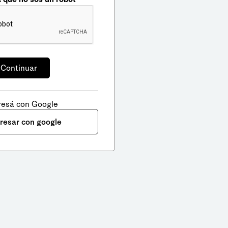
resá con Google
gresar con google