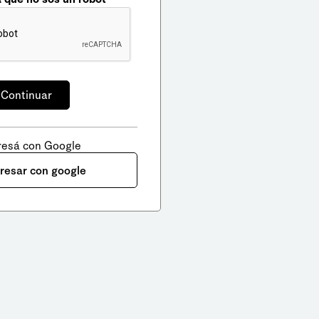
resá con Google
gresar con google