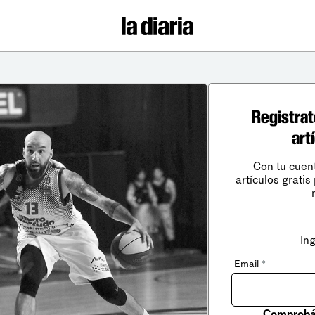
Registrat
art
Con tu cuen
artículos gratis
In
Email
*
Comprobá 