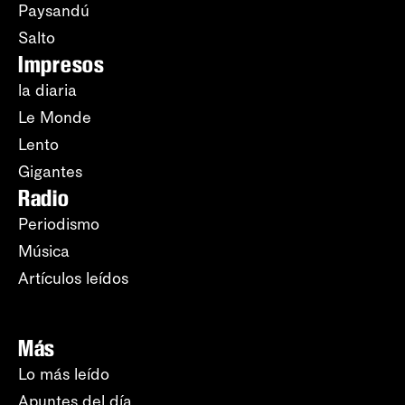
Paysandú
Salto
Impresos
la diaria
Le Monde
Lento
Gigantes
Radio
Periodismo
Música
Artículos leídos
Más
Lo más leído
Apuntes del día