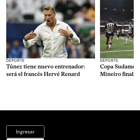
DEPORTE
DEPORTE
Copa Sudameric
Túnez tiene nuevo entrenador:
Mineiro finalist
será el francés Hervé Renard
Ingresar