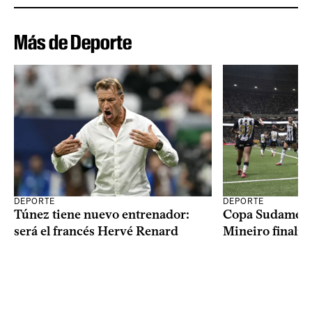
Más de Deporte
DEPORTE
DEPORTE
Copa Sudameric
Túnez tiene nuevo entrenador:
Mineiro finalist
será el francés Hervé Renard