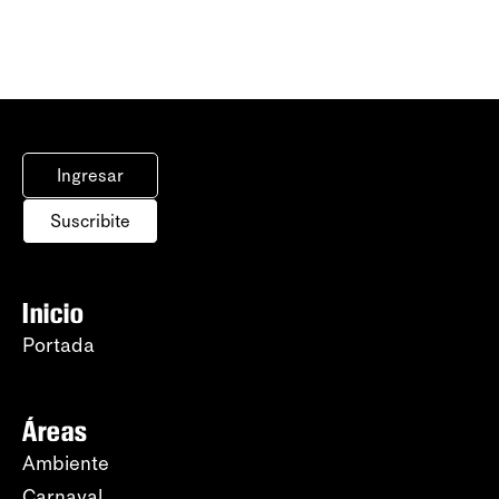
Ingresar
Suscribite
Inicio
Portada
Áreas
Ambiente
Carnaval