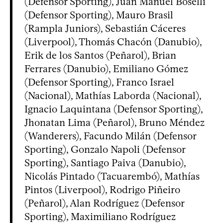
(Defensor Sporting), Juan Manuel Boselli
(Defensor Sporting), Mauro Brasil
(Rampla Juniors), Sebastián Cáceres
(Liverpool), Thomás Chacón (Danubio),
Erik de los Santos (Peñarol), Brian
Ferrares (Danubio), Emiliano Gómez
(Defensor Sporting), Franco Israel
(Nacional), Mathías Laborda (Nacional),
Ignacio Laquintana (Defensor Sporting),
Jhonatan Lima (Peñarol), Bruno Méndez
(Wanderers), Facundo Milán (Defensor
Sporting), Gonzalo Napoli (Defensor
Sporting), Santiago Paiva (Danubio),
Nicolás Pintado (Tacuarembó), Mathías
Pintos (Liverpool), Rodrigo Piñeiro
(Peñarol), Alan Rodríguez (Defensor
Sporting), Maximiliano Rodríguez