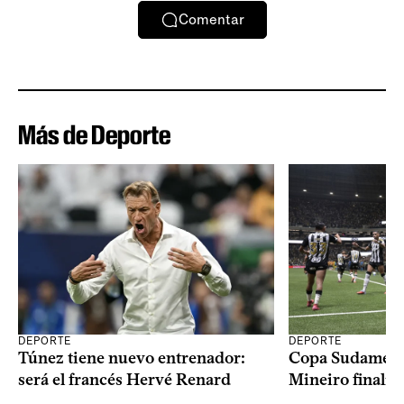
Comentar
Más de Deporte
DEPORTE
DEPORTE
Copa Sudameric
Túnez tiene nuevo entrenador:
Mineiro finalist
será el francés Hervé Renard