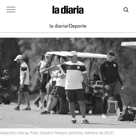
la diaria
Deporte
Alejandro Garay. Foto: Sandro Pereyra (archivo, febrero de 2017)