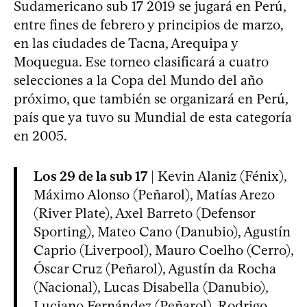
Sudamericano sub 17 2019 se jugará en Perú,
entre fines de febrero y principios de marzo,
en las ciudades de Tacna, Arequipa y
Moquegua. Ese torneo clasificará a cuatro
selecciones a la Copa del Mundo del año
próximo, que también se organizará en Perú,
país que ya tuvo su Mundial de esta categoría
en 2005.
Los 29 de la sub 17
| Kevin Alaniz (Fénix),
Máximo Alonso (Peñarol), Matías Arezo
(River Plate), Axel Barreto (Defensor
Sporting), Mateo Cano (Danubio), Agustín
Caprio (Liverpool), Mauro Coelho (Cerro),
Óscar Cruz (Peñarol), Agustín da Rocha
(Nacional), Lucas Disabella (Danubio),
Luciano Fernández (Peñarol), Rodrigo