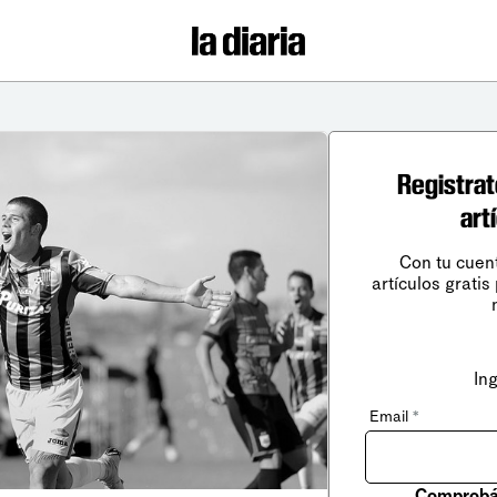
Registrat
art
Con tu cuen
artículos gratis
In
Email
*
Comprobá 