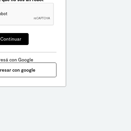
resá con Google
gresar con google