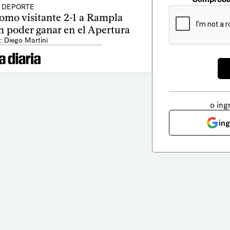
DEPORTE
omo visitante 2-1 a Rampla
in poder ganar en el Apertura
: Diego Martini
o ing
in