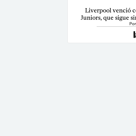
Liverpool venció c
Juniors, que sigue s
Por