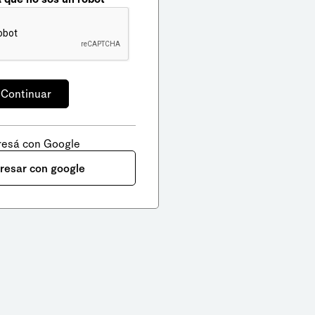
resá con Google
gresar con google