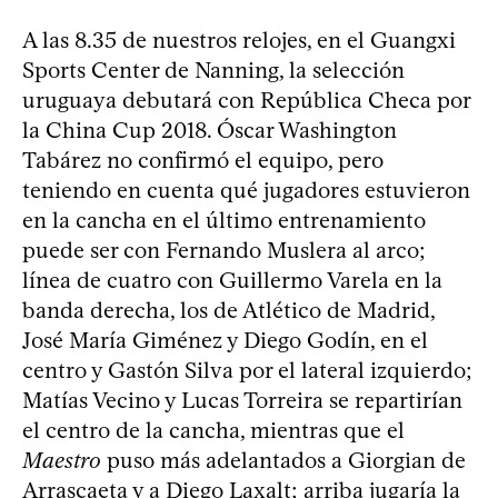
A las 8.35 de nuestros relojes, en el Guangxi
Sports Center de Nanning, la selección
uruguaya debutará con República Checa por
la China Cup 2018. Óscar Washington
Tabárez no confirmó el equipo, pero
teniendo en cuenta qué jugadores estuvieron
en la cancha en el último entrenamiento
puede ser con Fernando Muslera al arco;
línea de cuatro con Guillermo Varela en la
banda derecha, los de Atlético de Madrid,
José María Giménez y Diego Godín, en el
centro y Gastón Silva por el lateral izquierdo;
Matías Vecino y Lucas Torreira se repartirían
el centro de la cancha, mientras que el
Maestro
puso más adelantados a Giorgian de
Arrascaeta y a Diego Laxalt; arriba jugaría la