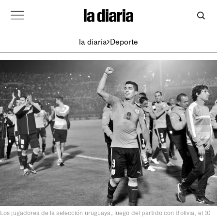
la diaria
Deporte
Los jugadores de la selección uruguaya, luego del partido con Bolivia, el 10