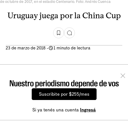
de octubre de 2017, en el estadio Centenario. Foto: Andrés Cuenca
Uruguay juega por la China Cup
23 de marzo de 2018
-
1 minuto de lectura
Nuestro periodismo depende de vos
Suscribite por $255/mes
Si ya tenés una cuenta
Ingresá