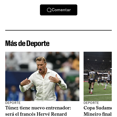
Comentar
Más de Deporte
DEPORTE
DEPORTE
Copa Sudameric
Túnez tiene nuevo entrenador:
Mineiro finalist
será el francés Hervé Renard