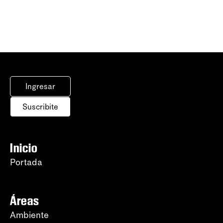
Ingresar
Suscribite
Inicio
Portada
Áreas
Ambiente