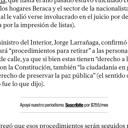
ha
, que hasta el año pasado estuvo vinculado co
los hogares Beraca y el sector de la nacionalis
al le valió verse involucrado en el juicio por 
por la impresión de listas).
ministro del Interior, Jorge Larrañaga, confirmó
zará “procedimientos para retirar” a las person
de calle, ya que si bien estas tienen “derecho a l
on la Constitución, también “la ciudadanía en 
erecho de preservar la paz pública” (el sentido 
 fue lo que dijo).
Apoyá nuestro periodismo.
Suscribite
por $255/mes
regó que esos procedimientos serán seguidos 