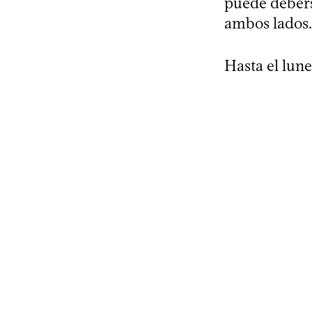
puede debers
ambos lados.
Hasta el lune