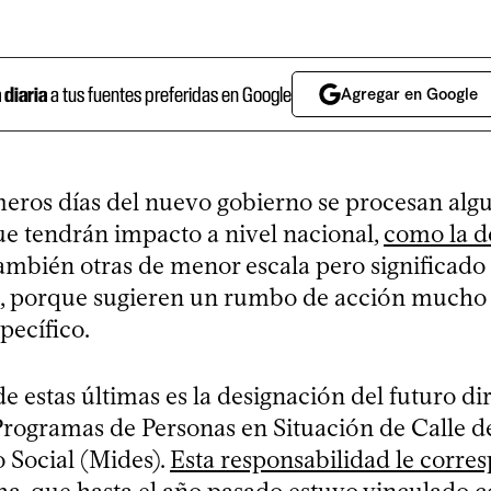
a diaria
a tus fuentes preferidas en Google
Agregar en Google
meros días del nuevo gobierno se procesan alg
ue tendrán impacto a nivel nacional,
como la d
 también otras de menor escala pero significado
, porque sugieren un rumbo de acción mucho 
pecífico.
 estas últimas es la designación del futuro dir
Programas de Personas en Situación de Calle de
 Social (Mides).
Esta responsabilidad le corre