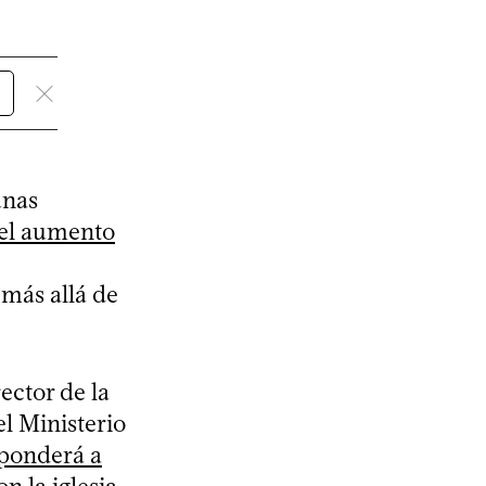
unas
el aumento
más allá de
ector de la
l Ministerio
sponderá a