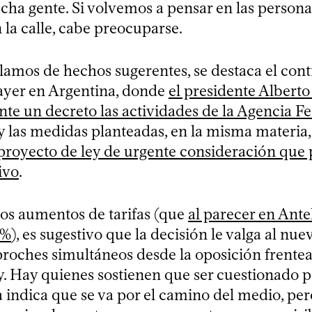
cha gente. Si volvemos a pensar en las person
 la calle, cabe preocuparse.
lamos de hechos sugerentes, se destaca el contr
ayer en Argentina, donde
el presidente Albert
nte un decreto las actividades de la Agencia F
 y las medidas planteadas, en la misma materia
proyecto de ley de urgente consideración que 
ivo
.
los aumentos de tarifas (que
al parecer en Ante
5%
), es sugestivo que la decisión le valga al nu
proches simultáneos desde la oposición frente
. Hay quienes sostienen que ser cuestionado p
da indica que se va por el camino del medio, pe