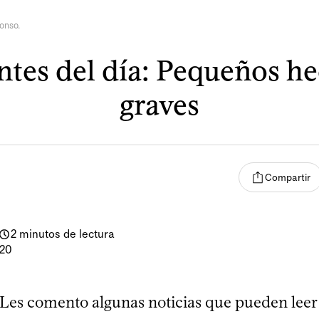
onso.
tes del día: Pequeños h
graves
Compartir
2 minutos de lectura
020
 Les comento algunas noticias que pueden lee