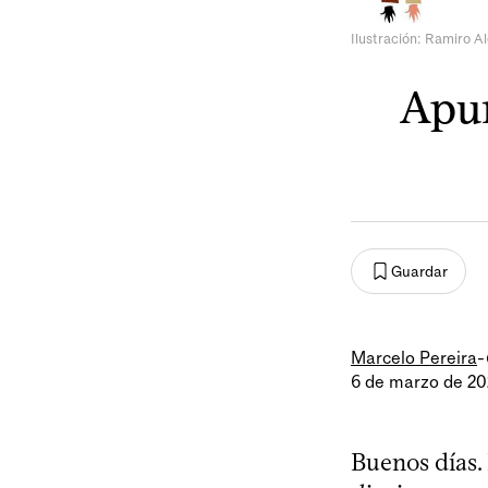
Ilustración: Ramiro Al
Apun
Guardar
Marcelo Pereira
-
6 de marzo de 2
Buenos días.