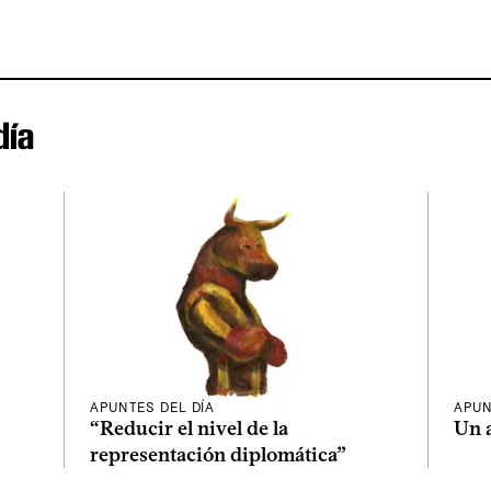
día
APUNTES DEL DÍA
APUN
“Reducir el nivel de la
Un 
representación diplomática”