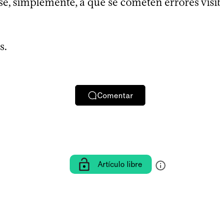
e, simplemente, a que se cometen errores visi
s.
Comentar
Artículo libre