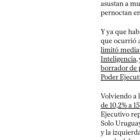
asustan a mu
pernoctan en
Y ya que hab
que ocurrió 
limitó media
Inteligencia
,
borrador de 
Poder Ejecut
Volviendo a 
de 10,2% a 1
Ejecutivo re
Solo Uruguay
y la izquier