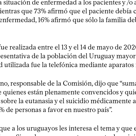
 situación de enfermedad a los pacientes y /o 
mientras que 73% afirmó que el paciente debía 
 enfermedad, 16% afirmó que sólo la familia de
ue realizada entre el 13 y el 14 de mayo de 20
esentativa de la población del Uruguay mayor 
 utilizada fue la telefónica mediante aparatos
ano, responsable de la Comisión, dijo que “sum
e quienes están plenamente convencidos y qui
sobre la eutanasia y el suicidio médicamente as
% de personas a favor en nuestro país”.
ue a los uruguayos les interesa el tema y que 