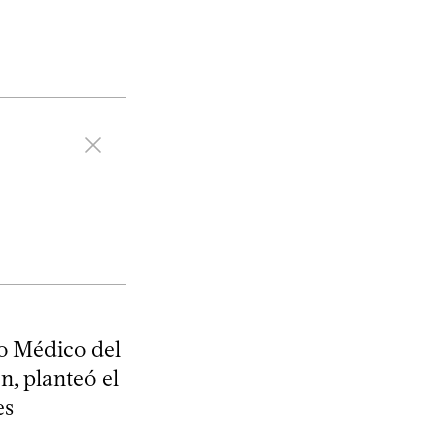
o Médico del
n, planteó el
es