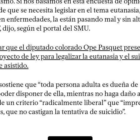
ismo. Si nos basamos en esta encuesta de opini
 de que se necesita legislar en el tema eutanasia
en enfermedades, la están pasando mal y sin al
, dijo, según el portal del SMU.
r que el diputado colorado Ope Pasquet presen
yecto de ley para legalizar la eutanasia y el su
asistido.
 sostiene que “toda persona adulta es dueña de
oder disponer de ella, mientras no haga daño a 
de un criterio “radicalmente liberal” que “imp
s, que no castigan la tentativa de suicidio”.