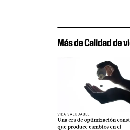
Más de Calidad de v
VIDA SALUDABLE
Una era de optimización const
que produce cambios en el