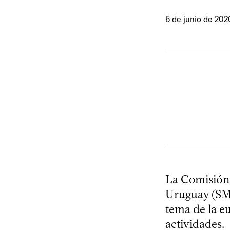
6 de junio de 202
La Comisión 
Uruguay (SMU)
tema de la eu
actividades.