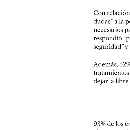
Con relación 
dudas” a la 
necesarios pa
respondió “p
seguridad” y 
Además, 52% 
tratamientos 
dejar la libr
93% de los e