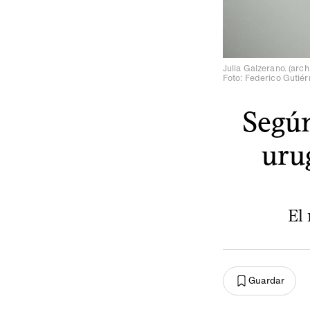
Julia Galzerano. (arch
Foto: Federico Gutiér
Según
uru
El
Guardar