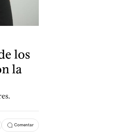
de los
n la
es.
Comentar