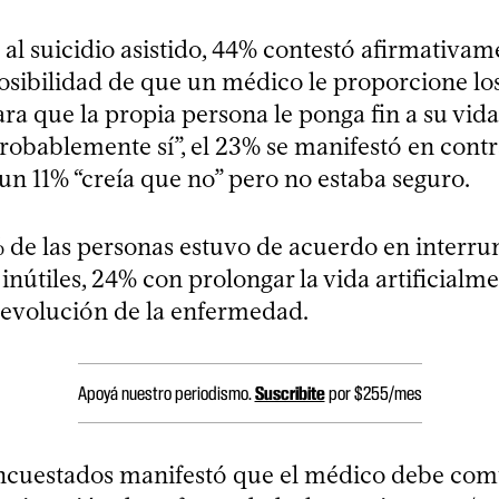
al suicidio asistido, 44% contestó afirmativame
posibilidad de que un médico le proporcione l
ra que la propia persona le ponga fin a su vid
robablemente sí”, el 23% se manifestó en contr
un 11% “creía que no” pero no estaba seguro.
de las personas estuvo de acuerdo en interru
inútiles, 24% con prolongar la vida artificialm
e evolución de la enfermedad.
Apoyá nuestro periodismo.
Suscribite
por $255/mes
ncuestados manifestó que el médico debe com