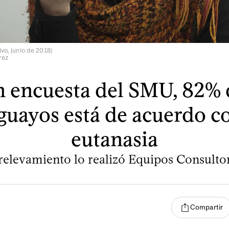
ivo, junio de 2018)
rez
 encuesta del SMU, 82% 
guayos está de acuerdo co
eutanasia
 relevamiento lo realizó Equipos Consultor
Compartir