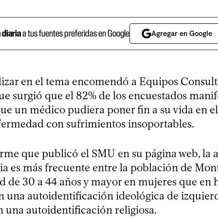
a diaria
a tus fuentes preferidas en Google
Agregar en Google
izar en el tema encomendó a Equipos Consult
ue surgió que el 82% de los encuestados manife
ue un médico pudiera poner fin a su vida en el
fermedad con sufrimientos insoportables.
orme que publicó el SMU en su página web, la
sia es más frecuente entre la población de Mon
d de 30 a 44 años y mayor en mujeres que en 
n una autoidentificación ideológica de izquierd
 una autoidentificación religiosa.