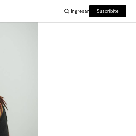
Ingresar
Suscribite