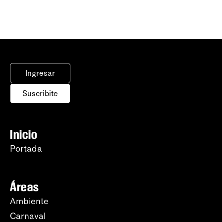
Ingresar
Suscribite
Inicio
Portada
Áreas
Ambiente
Carnaval