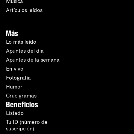
Música
Artículos leídos
Más
Lo más leído
Apuntes del día
Apuntes de la semana
En vivo
Fotografía
Humor
Crucigramas
Beneficios
Listado
Tu ID (número de
suscripción)