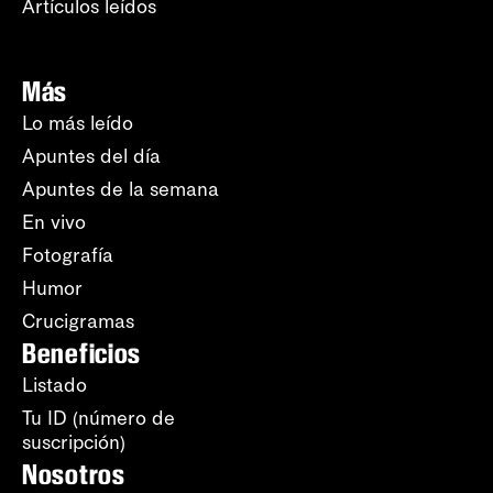
Artículos leídos
Más
Lo más leído
Apuntes del día
Apuntes de la semana
En vivo
Fotografía
Humor
Crucigramas
Beneficios
Listado
Tu ID (número de
suscripción)
Nosotros