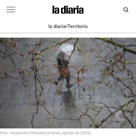
la diaria
Territorio
Foto: Alessandro Maradei (archivo, agosto de 2023).