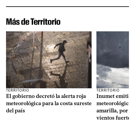
Más de Territorio
TERRITORIO
TERRITORIO
El gobierno decretó la alerta roja
Inumet emitió t
meteorológica para la costa sureste
meteorológica, 
del país
amarilla, por t
vientos fuertes