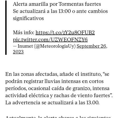
Alerta amarilla por Tormentas fuertes
Se actualizará a las 13:00 o ante cambios
significativos
Más info:
https://t.co/zY2u8OFUB2
pic.twitter.com/UZWEOFNZY6
— Inumet (@MeteorologiaUy)
September 26,
2023
En las zonas afectadas, añade el instituto, “se
podrán registrar lluvias intensas en cortos
períodos, ocasional caída de granizo, intensa
actividad eléctrica y rachas de viento fuertes”.
La advertencia se actualizará a las 13.00.
Actualmente, la alerta abarca a las siguientes