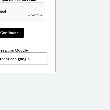
resá con Google
gresar con google