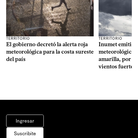
TERRITORIO
TERRITORIO
El gobierno decretó la alerta roja
Inumet emitió t
meteorológica para la costa sureste
meteorológica, 
del país
amarilla, por t
vientos fuertes
Ingresar
Suscribite