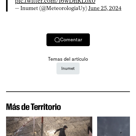
pic.twitter.com/16wDnRLox0
— Inumet (@MeteorologiaUy)
June 25, 2024
Comentar
Temas del artículo
Inumet
Más de Territorio