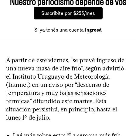
Nuestro periodismo depende de vos
Suscribite por $255/mes
Si ya tenés una cuenta
Ingresá
A partir de este viernes, “se prevé ingreso de
una nueva masa de aire frío”, según advirtió
el Instituto Uruguayo de Meteorología
(Inumet) en un aviso por “descenso de
temperatura y muy bajas sensaciones
térmicas” difundido este martes. Esta
situación persistirá, en principio, hasta el
lunes 1° de julio.
Leé más sobre esto:
“La semana más fría