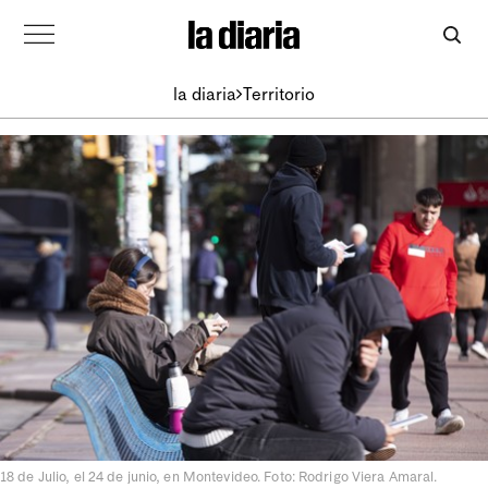
la diaria
Territorio
18 de Julio, el 24 de junio, en Montevideo. Foto: Rodrigo Viera Amaral.