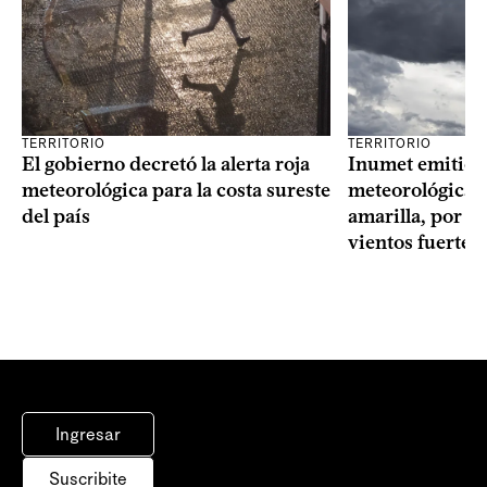
TERRITORIO
TERRITORIO
El gobierno decretó la alerta roja
Inumet emitió t
meteorológica para la costa sureste
meteorológica, 
del país
amarilla, por t
vientos fuertes
Ingresar
Suscribite