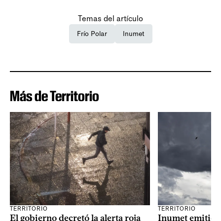
Temas del artículo
Frío Polar
Inumet
Más de Territorio
TERRITORIO
TERRITORIO
El gobierno decretó la alerta roja
Inumet emitió t