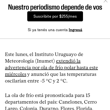
Nuestro periodismo depende de vos
Suscribite por $255/mes
Si ya tenés una cuenta
Ingresá
Este lunes, el Instituto Uruguayo de
Meteorología (Inumet)
extendió la
advertencia por ola de frío polar hasta este
miércoles
y anunció que las temperaturas
oscilarían entre -5 °C y 2 °C.
La ola de frío está pronosticada para 15
departamentos del país: Canelones, Cerro
Largo, Colonia, Durazno, Flores, Florida,