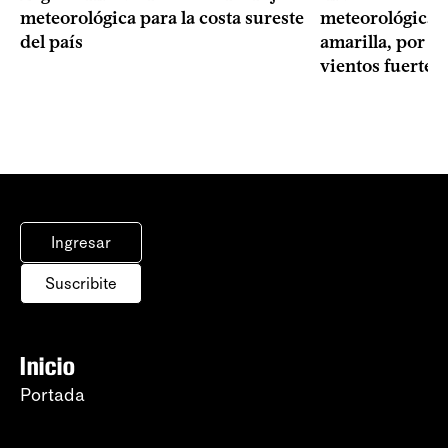
meteorológica para la costa sureste
meteorológica, 
del país
amarilla, por t
vientos fuertes
Ingresar
Suscribite
Inicio
Portada