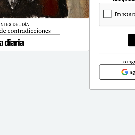
NTES DEL DÍA
de contradicciones
o ing
in