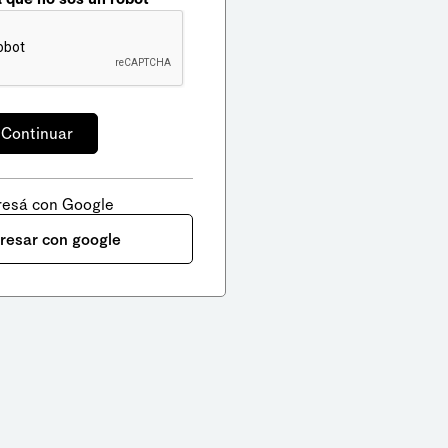
resá con Google
gresar con google