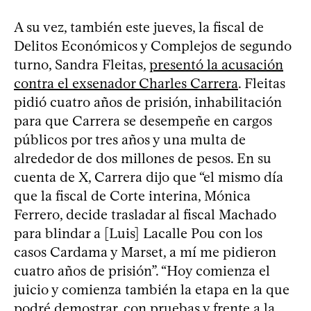
A su vez, también este jueves, la fiscal de
Delitos Económicos y Complejos de segundo
turno, Sandra Fleitas,
presentó la acusación
contra el exsenador Charles Carrera
. Fleitas
pidió cuatro años de prisión, inhabilitación
para que Carrera se desempeñe en cargos
públicos por tres años y una multa de
alrededor de dos millones de pesos. En su
cuenta de X, Carrera dijo que “el mismo día
que la fiscal de Corte interina, Mónica
Ferrero, decide trasladar al fiscal Machado
para blindar a [Luis] Lacalle Pou con los
casos Cardama y Marset, a mí me pidieron
cuatro años de prisión”. “Hoy comienza el
juicio y comienza también la etapa en la que
podré demostrar, con pruebas y frente a la