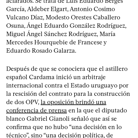
aclarados. Se trata de Luis Eduardo Bergés
García, Aldeber Elgart, Antonio Cosimo
Vulcano Díaz, Modesto Orestes Caballero
Osuna, Ángel Eduardo González Rodríguez,
Miguel Ángel Sánchez Rodríguez, María
Mercedes Hourquebie de Francese y
Eduardo Rosado Galarza.
Después de que se conociera que el astillero
español Cardama inició un arbitraje
internacional contra el Estado uruguayo por
la rescisión del contrato para la construcción
de dos OPV,
la oposición brindó una
conferencia de prensa
en la que el diputado
blanco Gabriel Gianoli señaló que así se
confirma que no hubo “una decisión en lo
técnico”, sino “una decisión política, de