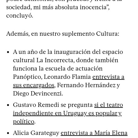
sociedad, mi más absoluta inocencia”,
concluyó.
Además, en nuestro suplemento Cultura:
A un año de la inauguración del espacio
cultural La Incorrecta, donde también
funciona la escuela de actuación
Panóptico, Leonardo Flamia
entrevista a
sus encargados
, Fernando Hernández y
Diego Devincenzi.
Gustavo Remedi se pregunta
si el teatro
independiente en Uruguay es popular y
político
.
Alicia Garateguy
entrevista a María Elena