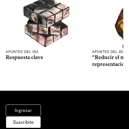
APUNTES DEL DÍA
APUNTES DEL DÍA
Respuesta clave
“Reducir el nive
representación
Ingresar
Suscribite