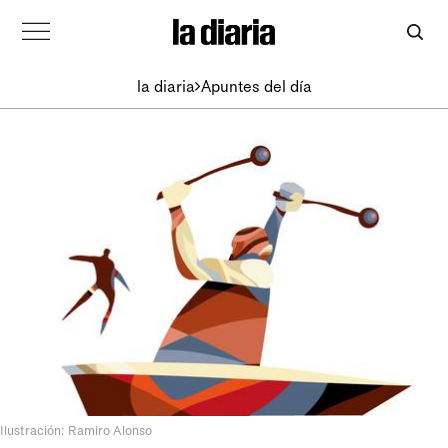
la diaria
Apuntes del día
Ilustración: Ramiro Alonso