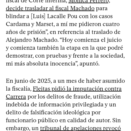
fiscal de Corte interina,
Mónica Ferrero,
decide trasladar al fiscal Machado
para
blindar a [Luis] Lacalle Pou con los casos
Cardama y Marset, a mí me pidieron cuatro
años de prisión”, en referencia al traslado de
Alejandro Machado. “Hoy comienza el juicio
y comienza también la etapa en la que podré
demostrar, con pruebas y frente a la sociedad,
mi más absoluta inocencia”, apuntó.
En junio de 2025, a un mes de haber asumido
la fiscalía,
Fleitas pidió la imputación contra
Carrera
por los delitos de fraude, utilización
indebida de información privilegiada y un
delito de falsificación ideológica por
funcionario público en calidad de autor. Sin
embargo, un
tribunal de apelaciones revocó