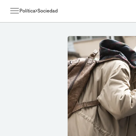
Política
Sociedad