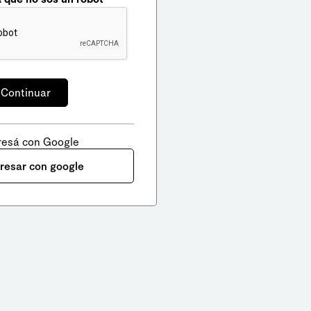
resá con Google
gresar con google