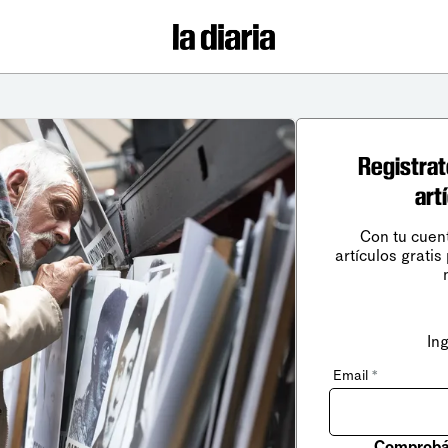
Registrat
art
Con tu cuen
artículos gratis
In
Email
*
Comprobá 