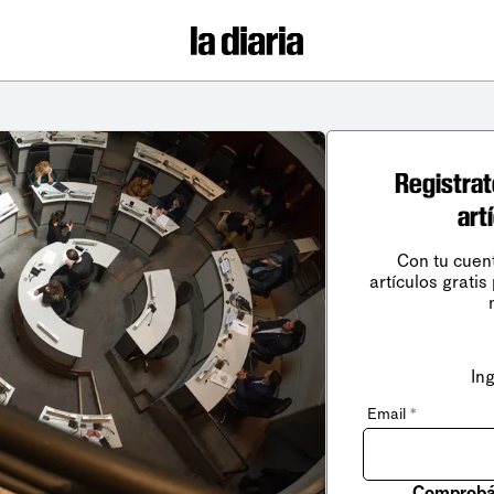
Registrat
art
Con tu cuen
artículos gratis
In
Email
*
Comprobá 