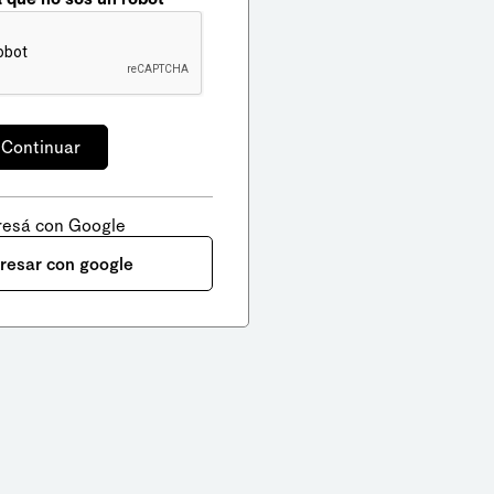
resá con Google
gresar con google