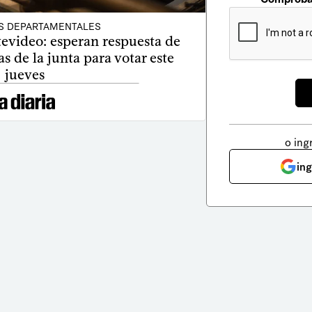
S DEPARTAMENTALES
evideo: esperan respuesta de
as de la junta para votar este
jueves
o ing
in