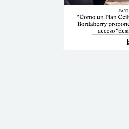
PART
“Como un Plan Ceibal
Bordaberry propone 
acceso “desi