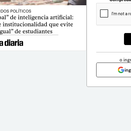
IDOS POLÍTICOS
” de inteligencia artificial:
institucionalidad que evite
gual” de estudiantes
o ing
in