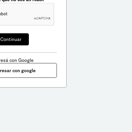
resá con Google
gresar con google