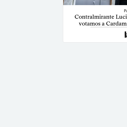
P
Contralmirante Luci
votamos a Cardama