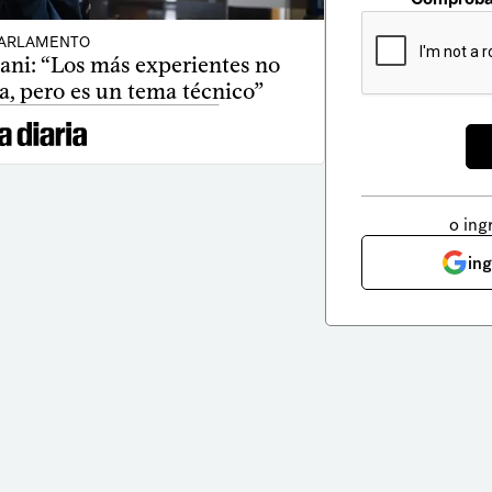
ARLAMENTO
ani: “Los más experientes no
, pero es un tema técnico”
o ing
in