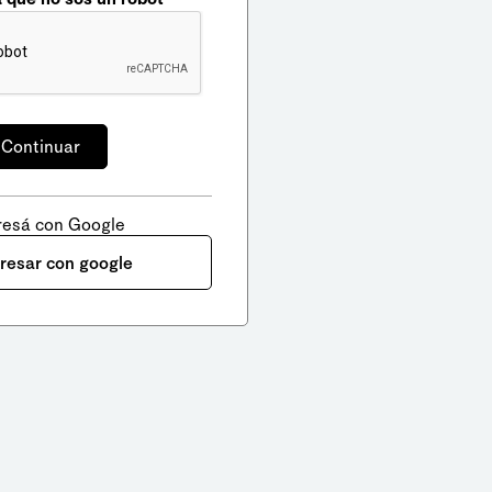
resá con Google
gresar con google