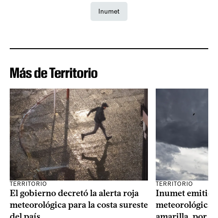
Inumet
Más de Territorio
TERRITORIO
TERRITORIO
El gobierno decretó la alerta roja
Inumet emitió t
meteorológica para la costa sureste
meteorológica, 
del país
amarilla, por t