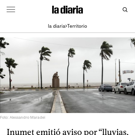
la diaria
Territorio
Foto: Alessandro Maradei
Inumet emitió aviso por “lluvias,