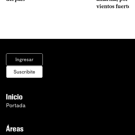
vientos fuertes
Ingresar
Suscribite
Inicio
Portada
Áreas