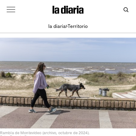
la diaria
Territorio
Rambla de Montevideo (archivo, octubre de 2024).