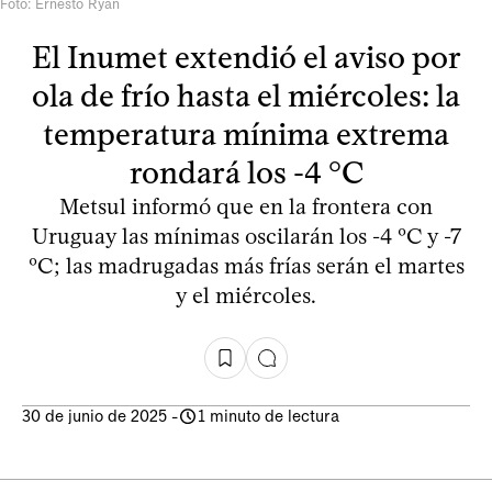
Foto: Ernesto Ryan
El Inumet extendió el aviso por
ola de frío hasta el miércoles: la
temperatura mínima extrema
rondará los -4 °C
Metsul informó que en la frontera con
Uruguay las mínimas oscilarán los -4 ºC y -7
ºC; las madrugadas más frías serán el martes
y el miércoles.
30 de junio de 2025
-
1 minuto de lectura