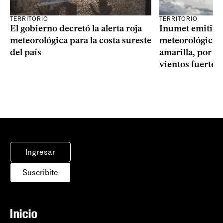
TERRITORIO
TERRITORIO
El gobierno decretó la alerta roja
Inumet emitió t
meteorológica para la costa sureste
meteorológica, 
del país
amarilla, por t
vientos fuertes
Ingresar
Suscribite
Inicio