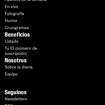
En vivo
Fotografía
Humor
Crucigramas
Beneficios
Listado
Tu ID (número de
suscripción)
Nosotros
Sobre la diaria
Equipo
Seguinos
Newsletters