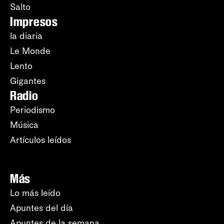
Salto
Impresos
la diaria
Le Monde
Lento
Gigantes
Radio
Periodismo
Música
Artículos leídos
Más
Lo más leído
Apuntes del día
Apuntes de la semana