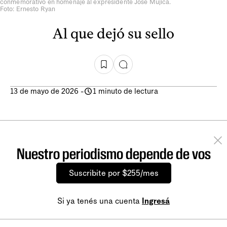
conmemorativo en homenaje al expresidente José Mujica.
Foto: Ernesto Ryan
Al que dejó su sello
13 de mayo de 2026
-
1 minuto de lectura
Nuestro periodismo depende de vos
Suscribite por $255/mes
Si ya tenés una cuenta
Ingresá