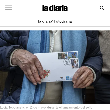
la diaria
Fotografía
Lucía Topolansky, el 12 de mayo, durante el lanzamiento del sello