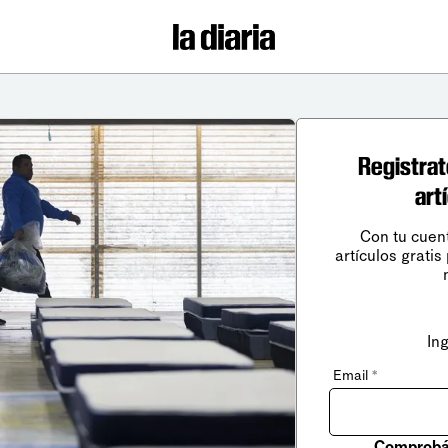
Registrat
art
Con tu cuen
artículos gratis
In
Email
*
Comprobá 