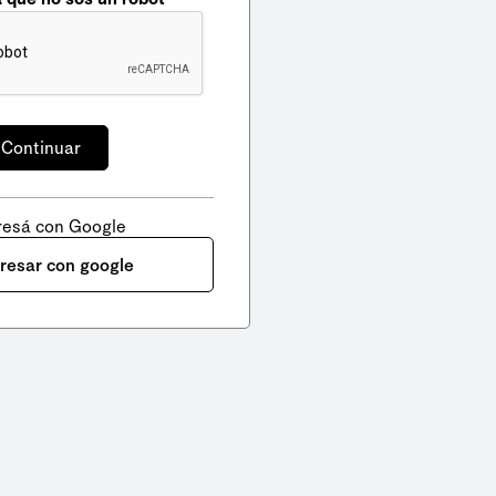
resá con Google
gresar con google