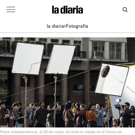
la diaria
Fotografía
Plaza Independencia, el 28 de mayo, durante el rodaje de
El futuro es