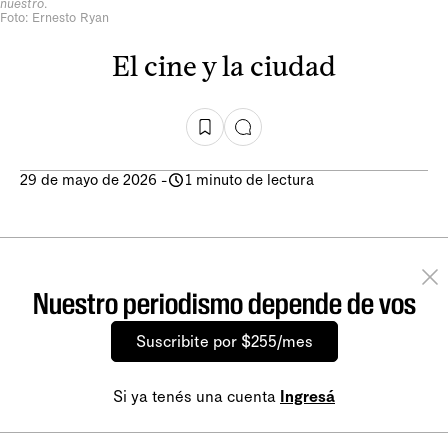
nuestro
.
Foto: Ernesto Ryan
El cine y la ciudad
29 de mayo de 2026
-
1 minuto de lectura
Nuestro periodismo depende de vos
Suscribite por $255/mes
Si ya tenés una cuenta
Ingresá