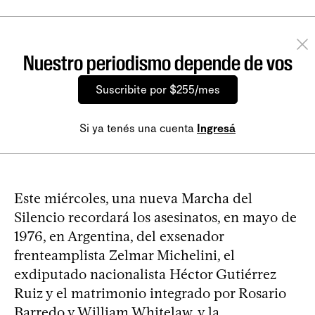
Nuestro periodismo depende de vos
Suscribite por $255/mes
Si ya tenés una cuenta
Ingresá
Este miércoles, una nueva Marcha del
Silencio recordará los asesinatos, en mayo de
1976, en Argentina, del exsenador
frenteamplista Zelmar Michelini, el
exdiputado nacionalista Héctor Gutiérrez
Ruiz y el matrimonio integrado por Rosario
Barredo y William Whitelaw, y la