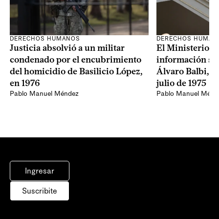
DERECHOS HUMANOS
DERECHOS HUMAN
Justicia absolvió a un militar
El Ministerio de
condenado por el encubrimiento
información sob
del homicidio de Basilicio López,
Álvaro Balbi, oc
en 1976
julio de 1975
Pablo Manuel Méndez
Pablo Manuel Ménd
Ingresar
Suscribite