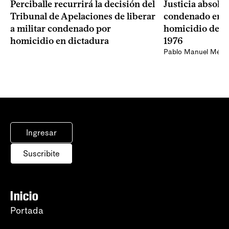
Perciballe recurrirá la decisión del
Justicia absolvi
Tribunal de Apelaciones de liberar
condenado en la
a militar condenado por
homicidio de Ba
homicidio en dictadura
1976
Pablo Manuel Ménd
Ingresar
Suscribite
Inicio
Portada