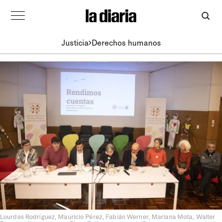
Justicia
Derechos humanos
Lourdes Rodríguez, Mauricio Pérez, Fabián Werner, Mariana Mota, Walter