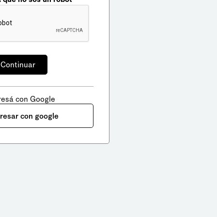
resá con Google
gresar con google