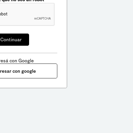
resá con Google
gresar con google