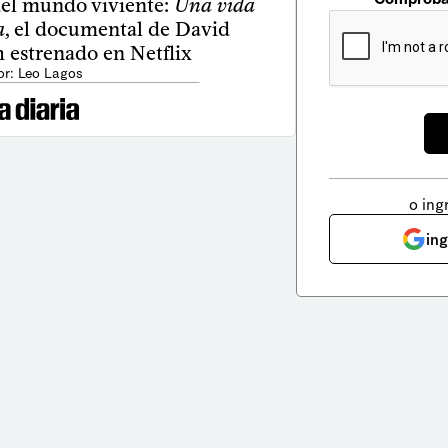
del mundo viviente:
Una vida
a
, el documental de David
 estrenado en Netflix
or: Leo Lagos
o ing
in