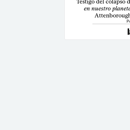
Testigo del colapso 
en nuestro planet
Attenborough
P