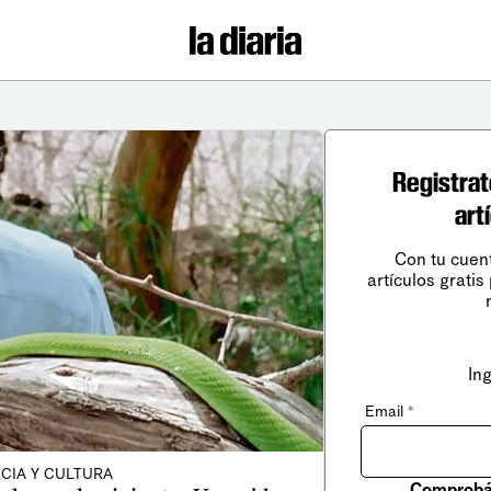
Registrat
art
Con tu cuen
artículos gratis
In
Email
*
CIA Y CULTURA
Comprobá 