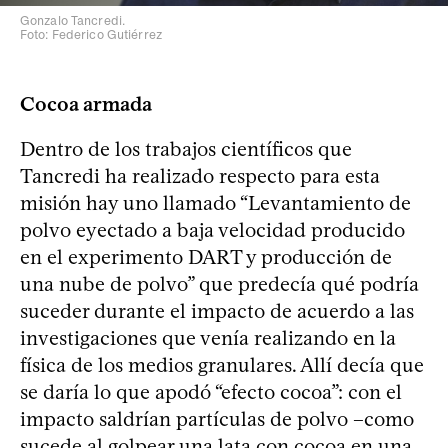
Gonzalo Tancredi.
Foto: Federico Gutiérrez
Cocoa armada
Dentro de los trabajos científicos que
Tancredi ha realizado respecto para esta
misión hay uno llamado “Levantamiento de
polvo eyectado a baja velocidad producido
en el experimento DART y producción de
una nube de polvo” que predecía qué podría
suceder durante el impacto de acuerdo a las
investigaciones que venía realizando en la
física de los medios granulares. Allí decía que
se daría lo que apodó “efecto cocoa”: con el
impacto saldrían partículas de polvo –como
sucede al golpear una lata con cocoa en una