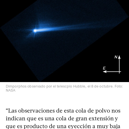
Dimporphos observado por el telescpio Hubble, el 8 de octubre. Foto:
NASA
“Las observaciones de esta cola de polvo nos
indican que es una cola de gran extensión y
que es producto de una eyección a muy baja