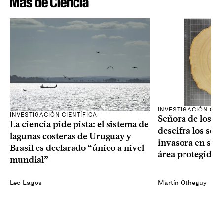
Más de Ciencia
INVESTIGACIÓN CIE
INVESTIGACIÓN CIENTÍFICA
Señora de los an
La ciencia pide pista: el sistema de
descifra los sec
lagunas costeras de Uruguay y
invasora en su 
Brasil es declarado “único a nivel
área protegida
mundial”
Leo Lagos
Martín Otheguy