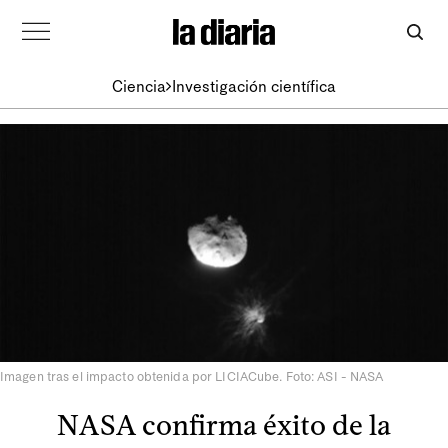
Ciencia
Investigación científica
Imagen tras el impacto obtenida por LICIACube. Foto: ASI - NASA
NASA confirma éxito de la