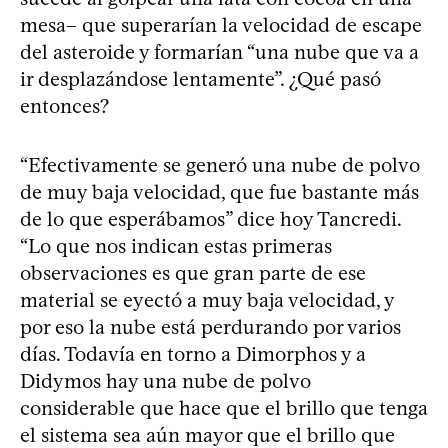
mesa– que superarían la velocidad de escape
del asteroide y formarían “una nube que va a
ir desplazándose lentamente”. ¿Qué pasó
entonces?
“Efectivamente se generó una nube de polvo
de muy baja velocidad, que fue bastante más
de lo que esperábamos” dice hoy Tancredi.
“Lo que nos indican estas primeras
observaciones es que gran parte de ese
material se eyectó a muy baja velocidad, y
por eso la nube está perdurando por varios
días. Todavía en torno a Dimorphos y a
Didymos hay una nube de polvo
considerable que hace que el brillo que tenga
el sistema sea aún mayor que el brillo que