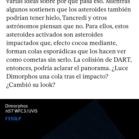
varias ideas sobre por qué pasa eso. Mientras
algunos sostienen que los asteroides también
podrían tener hielo, Tancredi y otros
astrónomos piensan que no. Para ellos, estos
asteroides activados son asteroides
impactados que, efecto cocoa mediante,
forman colas esporádicas que los hacen ver
como cometas sin serlo. La colisión de DART,
entonces, podría aclarar el panorama. ¿Luce
Dimorphos una cola tras el impacto?
¿Cambió su look?