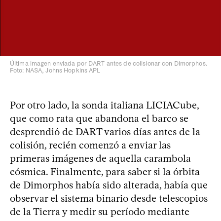
Última imagen enviada por DART antes de colisionar con Dimorphos.
Foto: NASA, Johns Hopkins APL
Por otro lado, la sonda italiana LICIACube,
que como rata que abandona el barco se
desprendió de DART varios días antes de la
colisión, recién comenzó a enviar las
primeras imágenes de aquella carambola
cósmica. Finalmente, para saber si la órbita
de Dimorphos había sido alterada, había que
observar el sistema binario desde telescopios
de la Tierra y medir su período mediante