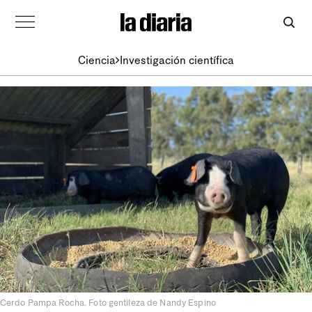
Ciencia
Investigación científica
Cerdo Pampa Rocha. Foto gentileza de Nandy Espino