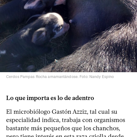
Cerdos Pampas Rocha amamantándose. Foto: Nandy Espino
Lo que importa es lo de adentro
El microbiólogo Gastón Azziz, tal cual su
especialidad indica, trabaja con organismos
bastante más pequeños que los chanchos,
pero tiene interés en esta raza criolla desde