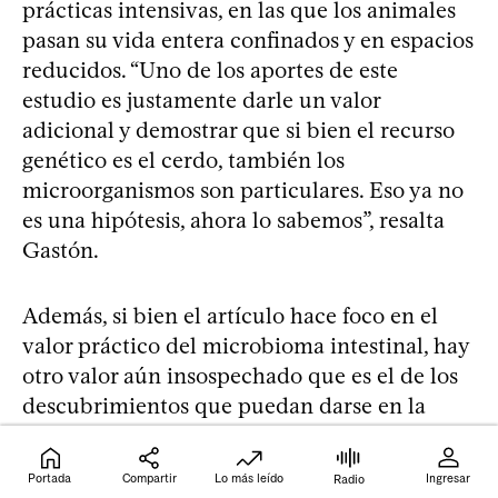
prácticas intensivas, en las que los animales
pasan su vida entera confinados y en espacios
reducidos. “Uno de los aportes de este
estudio es justamente darle un valor
adicional y demostrar que si bien el recurso
genético es el cerdo, también los
microorganismos son particulares. Eso ya no
es una hipótesis, ahora lo sabemos”, resalta
Gastón.
Además, si bien el artículo hace foco en el
valor práctico del microbioma intestinal, hay
otro valor aún insospechado que es el de los
descubrimientos que puedan darse en la
microbiota del cerdo Pampa Rocha en el
futuro. “Si se pierde este ensamble de
Portada
Compartir
Lo más leído
Ingresar
Radio
microorganismos, puede haber