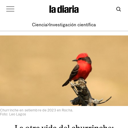
Ciencia
Investigación científica
Churrinche en setiembre de 2023 en Rocha.
Foto: Leo Lagos
La otra vida del churrinche: