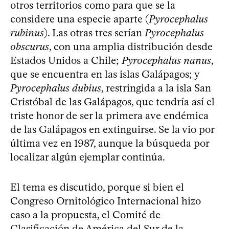
otros territorios como para que se la
considere una especie aparte (
Pyrocephalus
rubinus
). Las otras tres serían
Pyrocephalus
obscurus
, con una amplia distribución desde
Estados Unidos a Chile;
Pyrocephalus nanus
,
que se encuentra en las islas Galápagos; y
Pyrocephalus dubius
, restringida a la isla San
Cristóbal de las Galápagos, que tendría así el
triste honor de ser la primera ave endémica
de las Galápagos en extinguirse. Se la vio por
última vez en 1987, aunque la búsqueda por
localizar algún ejemplar continúa.
El tema es discutido, porque si bien el
Congreso Ornitológico Internacional hizo
caso a la propuesta, el Comité de
Clasificación de América del Sur de la