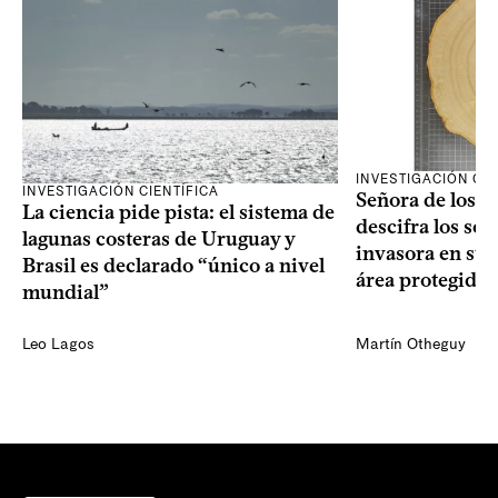
INVESTIGACIÓN CIE
INVESTIGACIÓN CIENTÍFICA
Señora de los an
La ciencia pide pista: el sistema de
descifra los sec
lagunas costeras de Uruguay y
invasora en su 
Brasil es declarado “único a nivel
área protegida
mundial”
Leo Lagos
Martín Otheguy