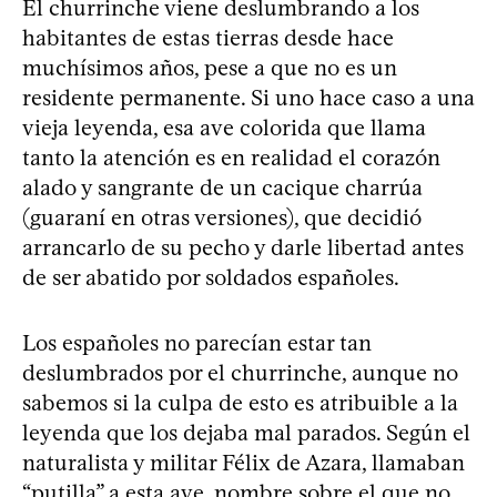
El churrinche viene deslumbrando a los
habitantes de estas tierras desde hace
muchísimos años, pese a que no es un
residente permanente. Si uno hace caso a una
vieja leyenda, esa ave colorida que llama
tanto la atención es en realidad el corazón
alado y sangrante de un cacique charrúa
(guaraní en otras versiones), que decidió
arrancarlo de su pecho y darle libertad antes
de ser abatido por soldados españoles.
Los españoles no parecían estar tan
deslumbrados por el churrinche, aunque no
sabemos si la culpa de esto es atribuible a la
leyenda que los dejaba mal parados. Según el
naturalista y militar Félix de Azara, llamaban
“putilla” a esta ave, nombre sobre el que no