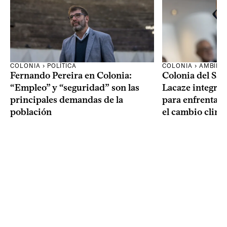
COLONIA › POLÍTICA
COLONIA › AMBIEN
Fernando Pereira en Colonia:
Colonia del Sa
“Empleo” y “seguridad” son las
Lacaze integrar
principales demandas de la
para enfrentar l
población
el cambio climá