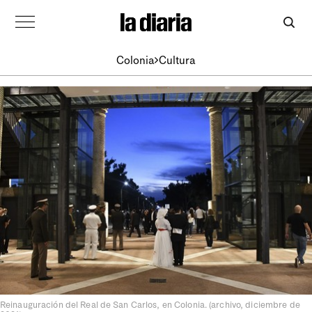
Colonia
Cultura
Reinauguración del Real de San Carlos, en Colonia. (archivo, diciembre de