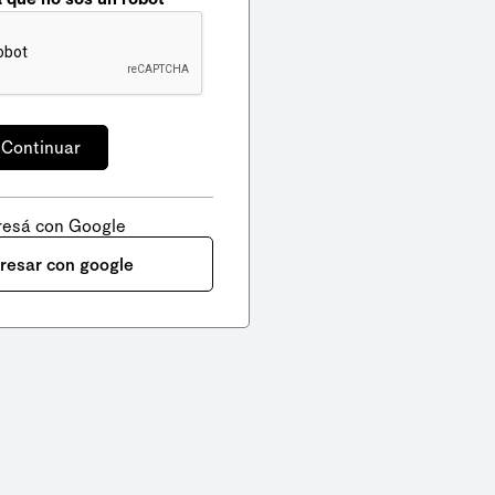
resá con Google
gresar con google