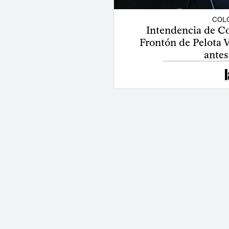
COLO
Intendencia de C
Frontón de Pelota V
antes