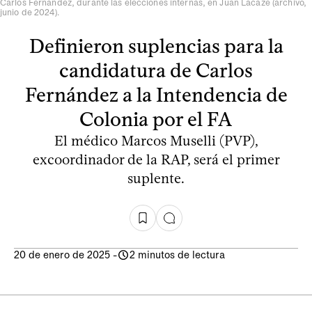
Carlos Fernández, durante las elecciones internas, en Juan Lacaze (archivo,
junio de 2024).
Definieron suplencias para la
candidatura de Carlos
Fernández a la Intendencia de
Colonia por el FA
El médico Marcos Muselli (PVP),
excoordinador de la RAP, será el primer
suplente.
20 de enero de 2025
-
2 minutos de lectura