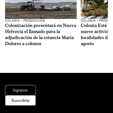
COLONIA › PRODUCCIÓN
COLONIA › PRODUC
Colonización presentará en Nueva
Colonia Está de
Helvecia el llamado para la
nueve actividad
adjudicación de la estancia María
localidades del
Dolores a colonos
agosto
Ingresar
Suscribite