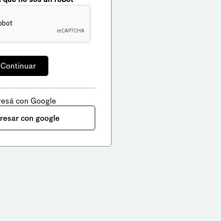
resá con Google
gresar con google