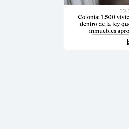
COLO
Colonia: 1.500 viv
dentro de la ley qu
inmuebles apro