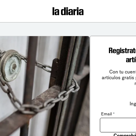
Registrat
art
Con tu cuen
artículos gratis
In
Email
*
Comprobá 