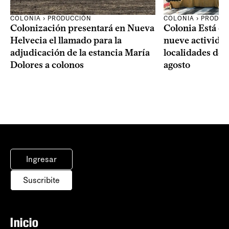
COLONIA › PRODUCCIÓN
COLONIA › PRODUC
Colonización presentará en Nueva
Colonia Está de
Helvecia el llamado para la
nueve actividad
adjudicación de la estancia María
localidades del
Dolores a colonos
agosto
Ingresar
Suscribite
Inicio