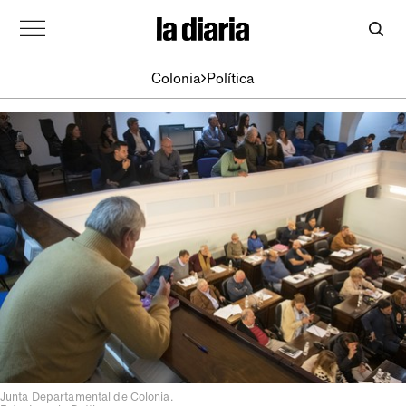
Colonia
Política
Junta Departamental de Colonia.