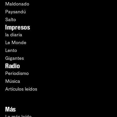
Maldonado
Paysandú
Salto
Impresos
la diaria
Le Monde
Lento
Gigantes
Radio
Periodismo
Música
Artículos leídos
Más
Lo más leído