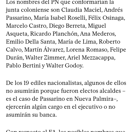
Los nombres del PN que conformarían la
junta coloniense son Claudia Maciel, Andrés
Passarino, María Isabel Roselli, Félix Osinaga,
Marcelo Castro, Diego Berreta, Miguel
Asqueta, Ricardo Planchón, Ana Mederos,
Emilio Della Santa, María de Lima, Roberto
Calvo, Martín Álvarez, Lorena Romaso, Felipe
Durán, Walter Zimmer, Ariel Mezzacappa,
Pablo Bertini y Walter Godoy.
De los 19 ediles nacionalistas, algunos de ellos
no asumirán porque fueron electos alcaldes –
es el caso de Passarino en Nueva Palmira–,
ejercerán algún cargo en el ejecutivo o no
asumirán su banca.
Con respecto al FA, los posibles nombres que