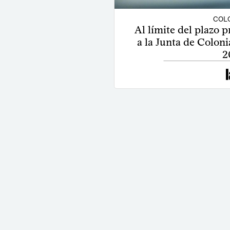
COLO
Al límite del plazo p
a la Junta de Colon
2