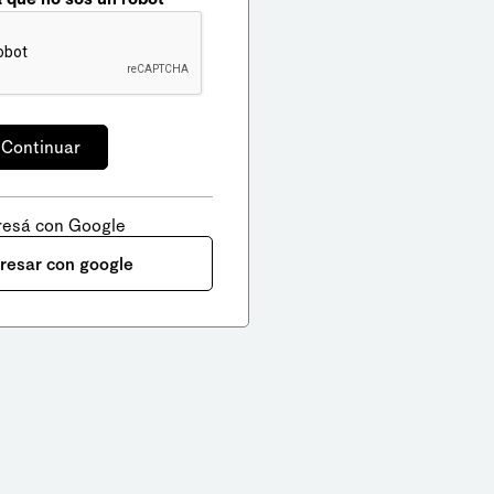
resá con Google
gresar con google