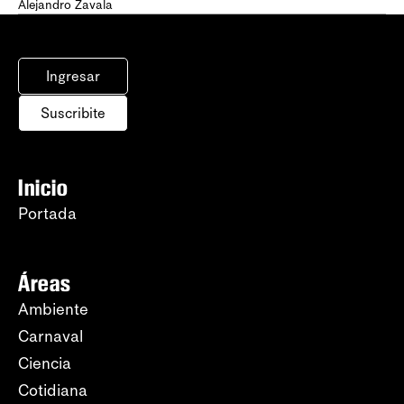
Alejandro Zavala
Ingresar
Suscribite
Inicio
Portada
Áreas
Ambiente
Carnaval
Ciencia
Cotidiana