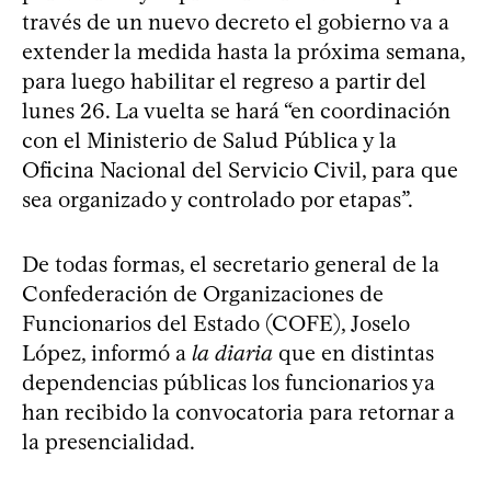
través de un nuevo decreto el gobierno va a
extender la medida hasta la próxima semana,
para luego habilitar el regreso a partir del
lunes 26. La vuelta se hará “en coordinación
con el Ministerio de Salud Pública y la
Oficina Nacional del Servicio Civil, para que
sea organizado y controlado por etapas”.
De todas formas, el secretario general de la
Confederación de Organizaciones de
Funcionarios del Estado (COFE), Joselo
López, informó a
la diaria
que en distintas
dependencias públicas los funcionarios ya
han recibido la convocatoria para retornar a
la presencialidad.