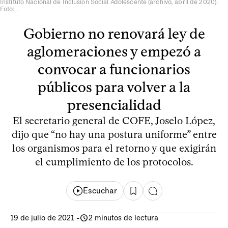
Instituto Nacional de Inclusión Social Adolescente (archivo, abril de 2020).
Foto: .
Gobierno no renovará ley de
aglomeraciones y empezó a
convocar a funcionarios
públicos para volver a la
presencialidad
El secretario general de COFE, Joselo López,
dijo que “no hay una postura uniforme” entre
los organismos para el retorno y que exigirán
el cumplimiento de los protocolos.
Escuchar
19 de julio de 2021
-
2 minutos de lectura