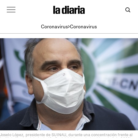
Coronavirus
Coronavirus
Joselo López, presidente de SUINAU, durante una concentración frente al