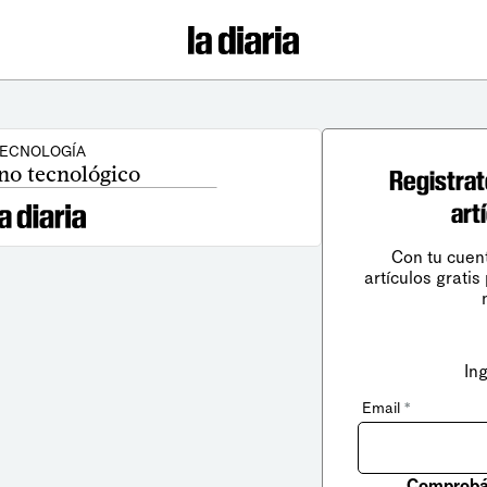
ECNOLOGÍA
no tecnológico
Registrat
art
Con tu cuen
artículos gratis
In
Email
*
Comprobá 