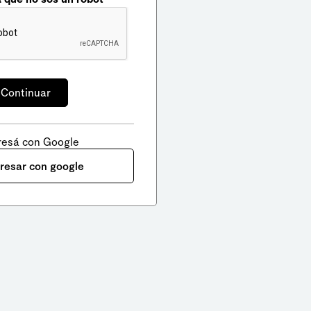
resá con Google
gresar con google