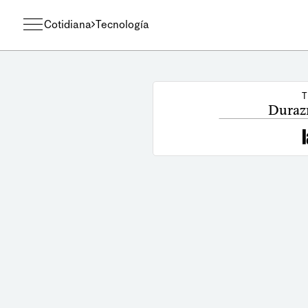
Cotidiana
Tecnología
T
Duraz